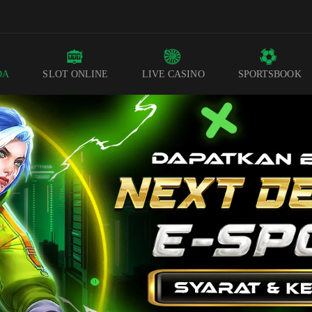
DA
SLOT ONLINE
LIVE CASINO
SPORTSBOOK