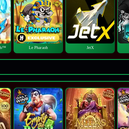
lds™
Le Pharaoh
JetX