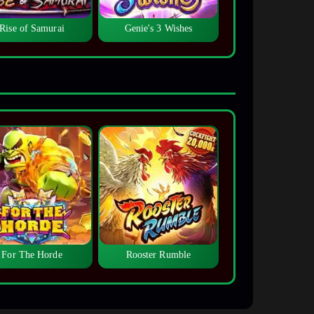
Rise of Samurai
Genie's 3 Wishes
For The Horde
Rooster Rumble