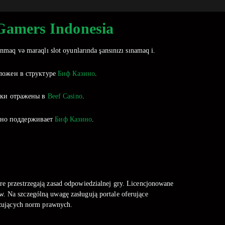
Gamers Indonesia
maq və maraqlı slot oyunlarında şansınızı sınamaq i.
ложен в структуре
Биф Казино
.
ики отражены в
Beef Casino
.
вно поддерживает
Биф Казино
.
re przestrzegają zasad odpowiedzialnej gry. Licencjonowane
w. Na szczególną uwagę zasługują portale oferujące
zujących norm prawnych.