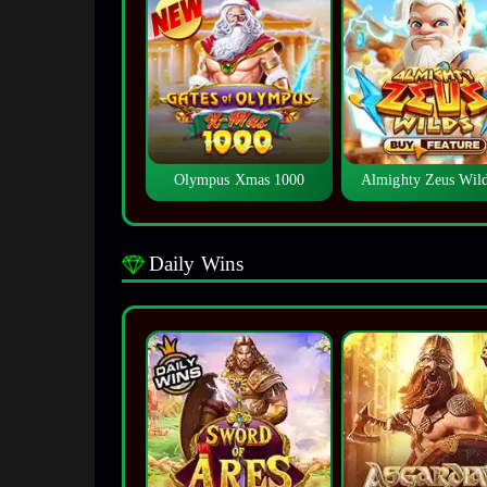
Olympus Xmas 1000
Almighty Zeus Wi
Daily Wins