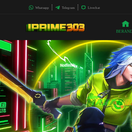
Whatsapp
Telegram
Livechat
BERAN