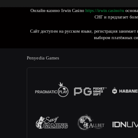
Онлайн-казино Irwin Casino
https://irwin.casino/ru
основа
СНГ и предлагает боле
Сайт доступен на русском языке, регистрация занимает
выбором платёжных сис
Penyedia Games