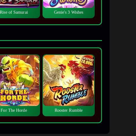
Rise of Samurai
Genie's 3 Wishes
For The Horde
Rooster Rumble