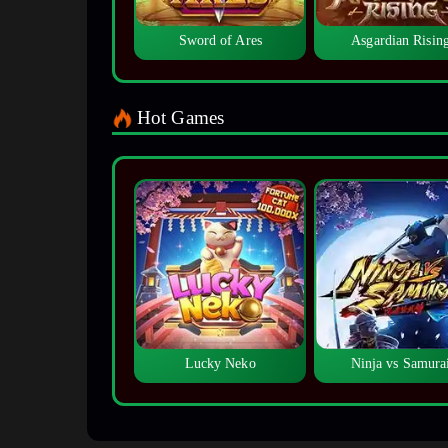
Sword of Ares
Asgardian Risin
Hot Games
Lucky Neko
Ninja vs Samura